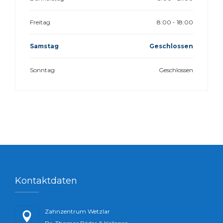
Freitag
8:00 - 18:00
Samstag
Geschlossen
Sonntag
Geschlossen
Kontaktdaten
Zahnzentrum Wetzlar