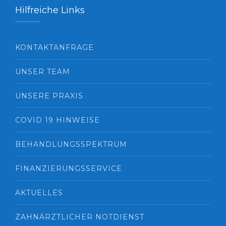
Hilfreiche Links
KONTAKTANFRAGE
UNSER TEAM
UNSERE PRAXIS
COVID 19 HINWEISE
BEHANDLUNGSSPEKTRUM
FINANZIERUNGSSERVICE
AKTUELLES
ZAHNÄRZTLICHER NOTDIENST