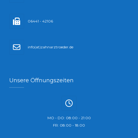
06441 - 42106
info(at)zahnarztroeder.de
Unsere Öffnungszeiten
MO - DO: 08:00 - 21:00
FR: 08:00 - 18:00