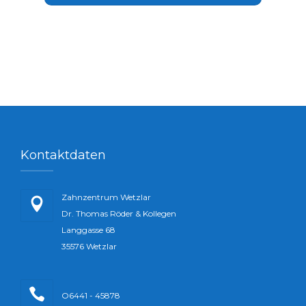
Kontaktdaten
Zahnzentrum Wetzlar
Dr. Thomas Röder & Kollegen
Langgasse 68
35576 Wetzlar
O6441 - 45878