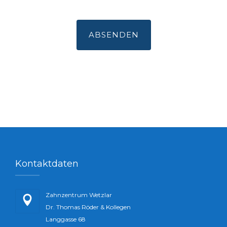
Kontaktdaten
Zahnzentrum Wetzlar
Dr. Thomas Röder & Kollegen
Langgasse 68