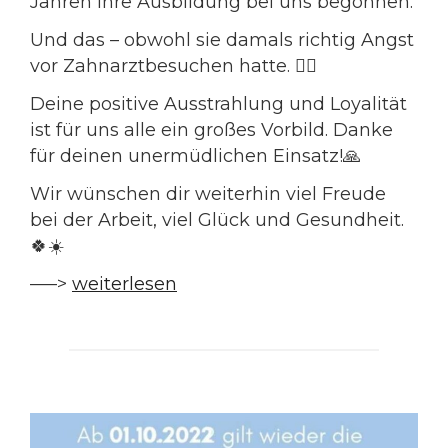
Jahren Ihre Ausbildung bei uns begonnen.
Und das – obwohl sie damals richtig Angst
vor Zahnarztbesuchen hatte. 🙅‍♀️
Deine positive Ausstrahlung und Loyalität
ist für uns alle ein großes Vorbild. Danke
für deinen unermüdlichen Einsatz!🙏
Wir wünschen dir weiterhin viel Freude
bei der Arbeit, viel Glück und Gesundheit.
🍀☀️
—–>
weiterlesen