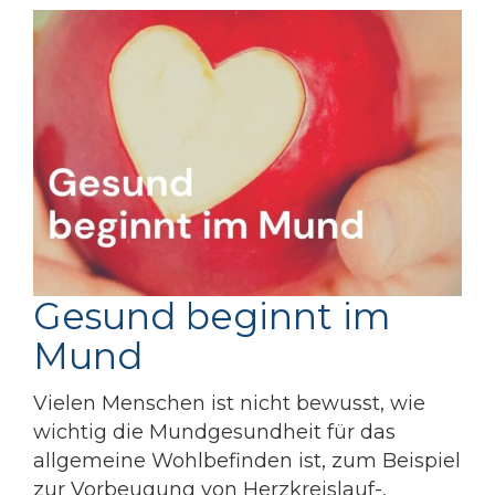
Gesund beginnt im
Mund
Vielen Menschen ist nicht bewusst, wie
wichtig die Mundgesundheit für das
allgemeine Wohlbefinden ist, zum Beispiel
zur Vorbeugung von Herzkreislauf-,