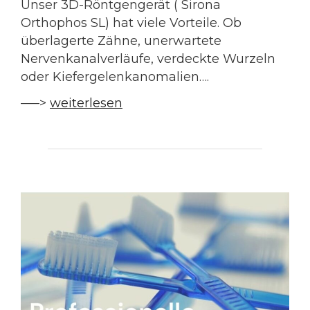
Unser 3D-Röntgengerät ( Sirona
Orthophos SL) hat viele Vorteile. Ob
überlagerte Zähne, unerwartete
Nervenkanalverläufe, verdeckte Wurzeln
oder Kiefergelenkanomalien….
—–>
weiterlesen