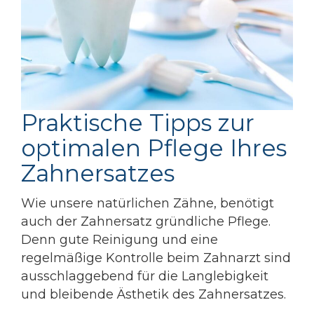
Praktische Tipps zur
optimalen Pflege Ihres
Zahnersatzes
Wie unsere natürlichen Zähne, benötigt
auch der Zahnersatz gründliche Pflege.
Denn gute Reinigung und eine
regelmäßige Kontrolle beim Zahnarzt sind
ausschlaggebend für die Langlebigkeit
und bleibende Ästhetik des Zahnersatzes.