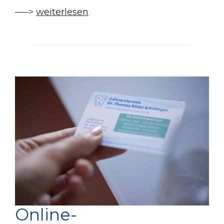
—–>
weiterlesen
Online-