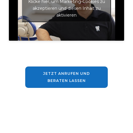
Klicke hier, um Marketing-Cookies zu
akzeptieren und diesen Inhalt zu
aktivieren
JETZT ANRUFEN UND
BERATEN LASSEN