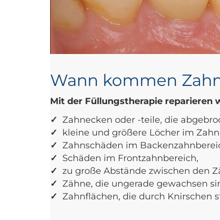
Wann kommen Zahnfü
Mit der Füllungstherapie reparieren 
✓
Zahnecken oder -teile, die abgebro
✓
kleine und größere Löcher im Zahn,
✓
Zahnschäden im Backenzahnberei
✓
Schäden im Frontzahnbereich,
✓
zu große Abstände zwischen den Z
✓
Zähne, die ungerade gewachsen si
✓
Zahnflächen, die durch Knirschen s