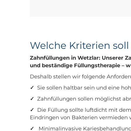
Welche Kriterien sol
Zahnfüllungen in Wetzlar: Unserer Za
und beständige Füllungstherapie – 
Deshalb stellen wir folgende Anforde
✓
Sie sollen haltbar sein und eine h
✓
Zahnfüllungen sollen möglichst abr
✓
Die Füllung sollte luftdicht mit d
Eindringen von Bakterien vermieden w
✓
Minimalinvasive Kariesbehandlung,