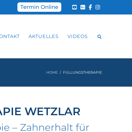
Termin Online
ONTAKT
AKTUELLES
VIDEOS
HOME
FÜLLUNGSTHERAPIE
PIE WETZLAR
e – Zahnerhalt für