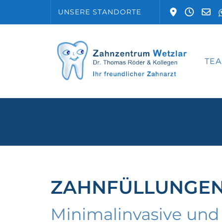
UNSERE STANDORTE
TE
ZAHNFÜLLUNGEN
Minimalinvasive und 