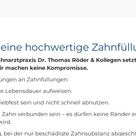
l eine hochwertige Zahnfüll
hnarztpraxis Dr. Thomas Röder & Kollegen setzt a
wir machen keine Kompromisse.
rungen an Zahnfüllungen:
ohe Lebensdauer aufweisen.
iebfest sein und nicht schnell abnutzen.
em Zahn verbunden sein – es dürfen keine Ränder e
ird.
 bei der nur beschädigte Zahnsubstanz abgeschli