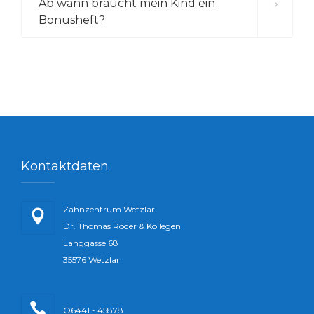
Ab wann braucht mein Kind ein
Bonusheft?
Kontaktdaten
Zahnzentrum Wetzlar
Dr. Thomas Röder & Kollegen
Langgasse 68
35576 Wetzlar
O6441 - 45878