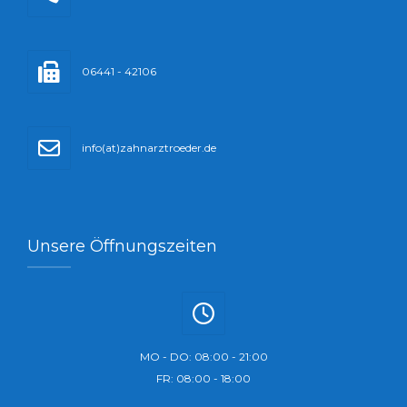
06441 - 42106
info(at)zahnarztroeder.de
Unsere Öffnungszeiten
MO - DO: 08:00 - 21:00
FR: 08:00 - 18:00