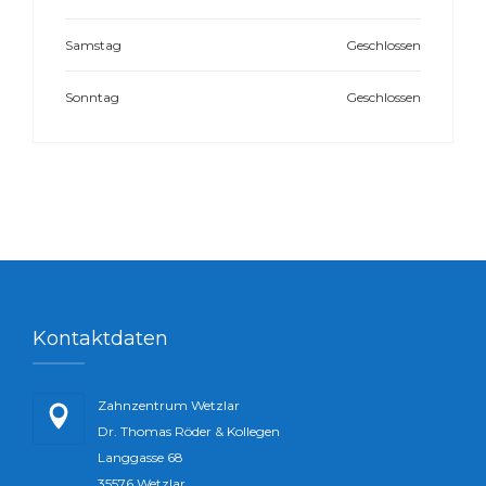
Samstag
Geschlossen
Sonntag
Geschlossen
Kontaktdaten
Zahnzentrum Wetzlar
Dr. Thomas Röder & Kollegen
Langgasse 68
35576 Wetzlar